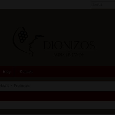
Blog
Kontakt
riackie
>
Producenci