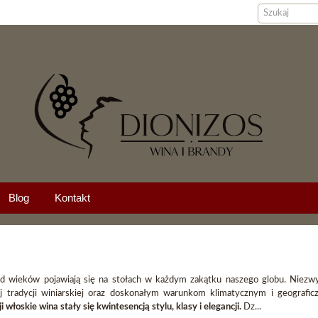
Blog
Kontakt
d wieków pojawiają się na stołach w każdym zakątku naszego globu. Niezwy
 tradycji winiarskiej oraz doskonałym warunkom klimatycznym i geografi
i włoskie wina stały się kwintesencją stylu, klasy i elegancji.
Dz...