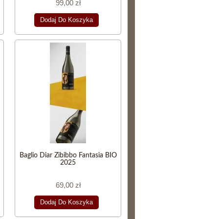
99,00 zł
Dodaj Do Koszyka
Baglio Diar Zibibbo Fantasia BIO
2025
69,00 zł
Dodaj Do Koszyka