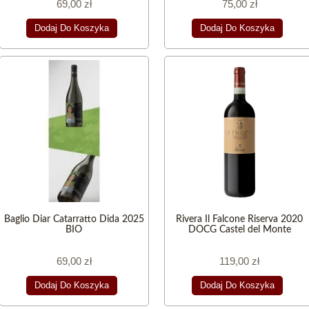
69,00 zł
75,00 zł
Dodaj Do Koszyka
Dodaj Do Koszyka
Baglio Diar Catarratto Dida 2025
Rivera Il Falcone Riserva 2020
BIO
DOCG Castel del Monte
69,00 zł
119,00 zł
Dodaj Do Koszyka
Dodaj Do Koszyka