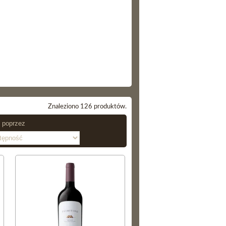
Znaleziono 126 produktów.
j poprzez