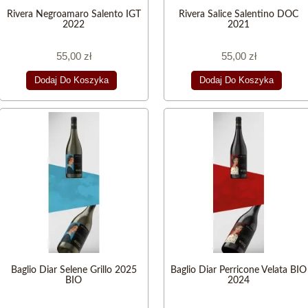
Rivera Negroamaro Salento IGT
Rivera Salice Salentino DOC
2022
2021
55,00 zł
55,00 zł
Dodaj Do Koszyka
Dodaj Do Koszyka
Baglio Diar Selene Grillo 2025
Baglio Diar Perricone Velata BIO
BIO
2024