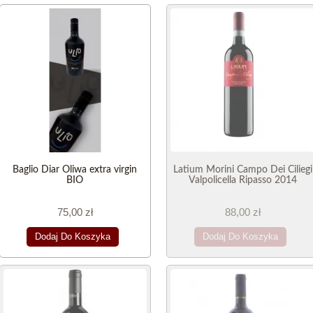
Baglio Diar Oliwa extra virgin
Latium Morini Campo Dei Ciliegi
BIO
Valpolicella Ripasso 2014
75,00 zł
88,00 zł
Dodaj Do Koszyka
Dodaj Do Koszyka