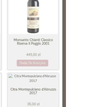
Monsanto Chianti Classico
Riserva Il Poggio 2001
449,00 zł
Dodaj Do Koszyka
Citra Montepulciano d'Abruzzo
2017
35,00 zł