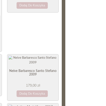
Dodaj Do Koszyka
Neive Barbaresco Santo Stefano
2009
179,00 zł
Dodaj Do Koszyka