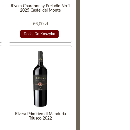
Rivera Chardonnay Preludio No.1
2025 Castel del Monte
66,00 zł
Dodaj Do Koszyka
Rivera Primitivo di Manduria
Triusco 2022