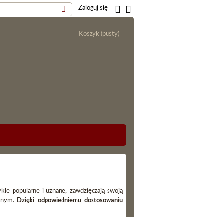
Zaloguj się
Koszyk
(pusty)
kle popularne i uznane, zawdzięczają swoją
cznym.
Dzięki odpowiedniemu dostosowaniu