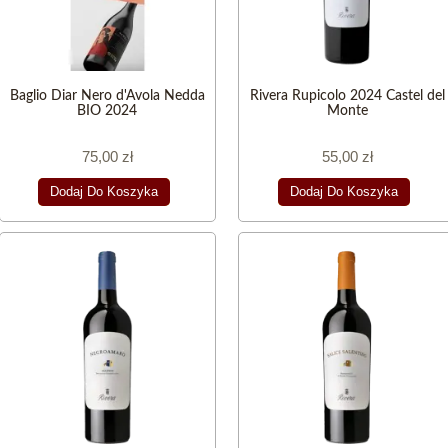
Baglio Diar Nero d'Avola Nedda
Rivera Rupicolo 2024 Castel del
BIO 2024
Monte
75,00 zł
55,00 zł
Dodaj Do Koszyka
Dodaj Do Koszyka