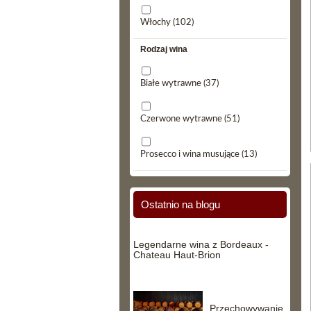
Włochy
(102)
Rodzaj wina
Białe wytrawne
(37)
Czerwone wytrawne
(51)
Prosecco i wina musujące
(13)
Ostatnio na blogu
Legendarne wina z Bordeaux -
Chateau Haut-Brion
Przechowywanie