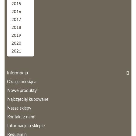
2015
2016
2017
2018
2019
2020
2021
Informacja
Okazje miesiąca
Nowe produkty
Najczęściej kupowane
Nasze sklepy
Kontakt z nami
Informacje o sklepie
Regulamin