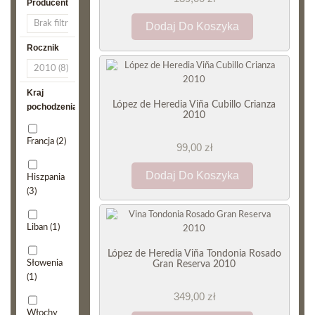
Producent
Dodaj Do Koszyka
Rocznik
Kraj
López de Heredia Viña Cubillo Crianza
pochodzenia
2010
Francja
(2)
99,00 zł
Dodaj Do Koszyka
Hiszpania
(3)
Liban
(1)
López de Heredia Viña Tondonia Rosado
Słowenia
Gran Reserva 2010
(1)
349,00 zł
Włochy