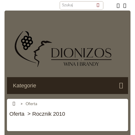
Kategorie
>
Oferta
Oferta > Rocznik 2010