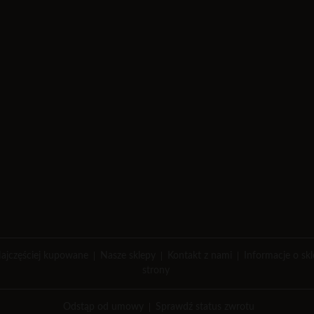
ajczęściej kupowane
Nasze sklepy
Kontakt z nami
Informacje o sk
strony
Odstąp od umowy
Sprawdź status zwrotu